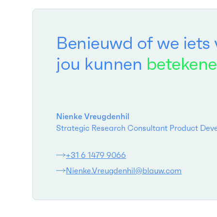
Benieuwd of we iets 
jou kunnen
beteken
Nienke Vreugdenhil
Strategic Research Consultant Product De
+31 6 1479 9066
Nienke.Vreugdenhil@blauw.com