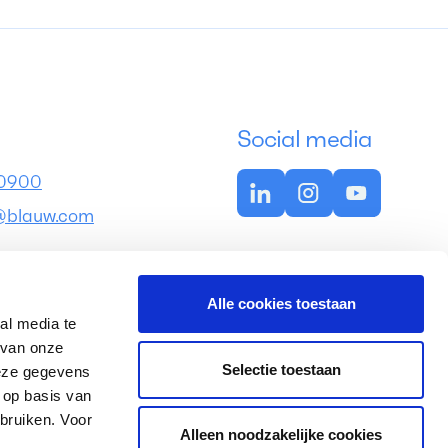
Social media
 0900
@blauw.com
s
Alle cookies toestaan
5
al media te
tterdam
 van onze
Selectie toestaan
deze gegevens
 op basis van
bruiken. Voor
Alleen noodzakelijke cookies