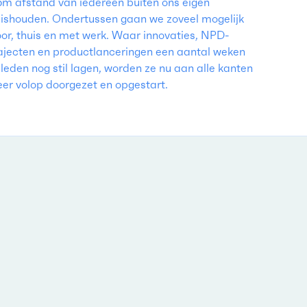
5m afstand van iedereen buiten ons eigen
ishouden. Ondertussen gaan we zoveel mogelijk
or, thuis en met werk. Waar innovaties, NPD-
ajecten en productlanceringen een aantal weken
leden nog stil lagen, worden ze nu aan alle kanten
er volop doorgezet en opgestart.