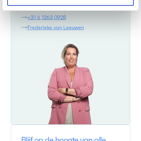
+31 6 1263 0925
Frederieke van Leeuwen
Blijf op de hoogte van alle