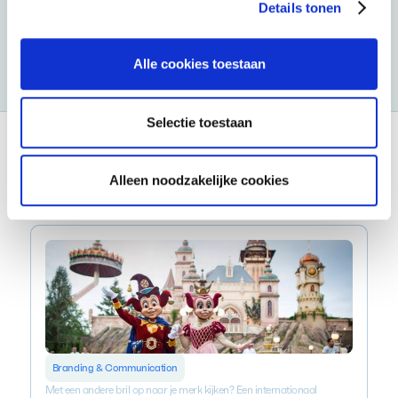
Details tonen
Alle cookies toestaan
Ilse van Loon
Head of Brand & Communications
Selectie toestaan
Alleen noodzakelijke cookies
Branding & Communication
Met een andere bril op naar je merk kijken? Een internationaal