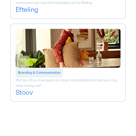
merkonderzoek naar het merkbeeld van de Efteling
Efteling
Branding & Communication
Wat kan Stoov toevoegen aan haar marketingboodschap voor nog
meer merkgroei?
Stoov