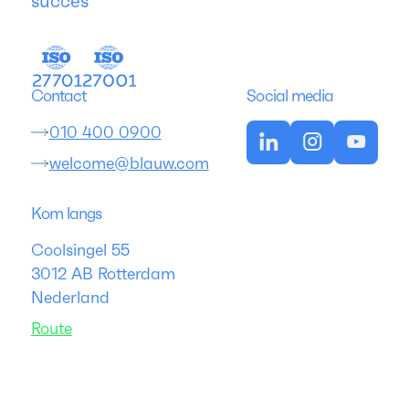
succes
Contact
Social media
010 400 0900
welcome@blauw.com
Kom langs
Coolsingel 55
3012 AB Rotterdam
Nederland
Route