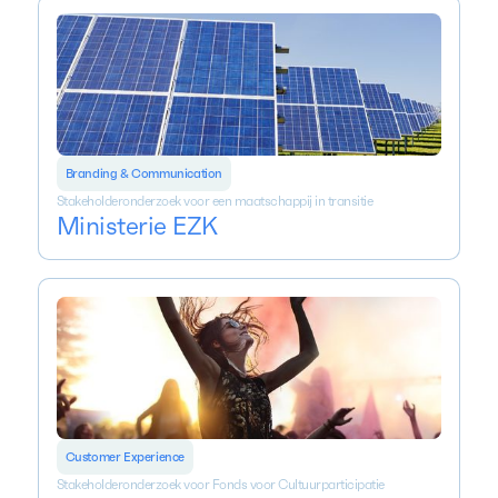
Branding & Communication
Stakeholderonderzoek voor een maatschappij in transitie
Ministerie EZK
Customer Experience
Stakeholderonderzoek voor Fonds voor Cultuurparticipatie