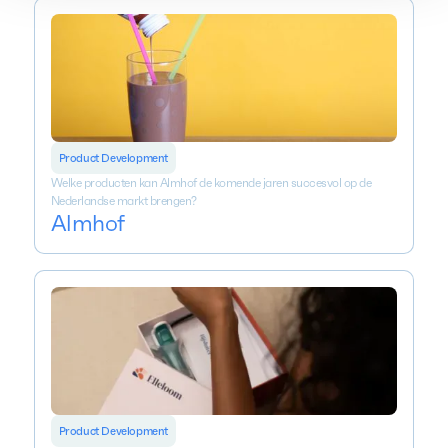
Product Development
Welke producten kan Almhof de komende jaren succesvol op de
Nederlandse markt brengen?
Almhof
Product Development