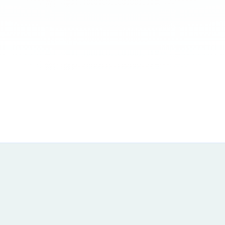
Category