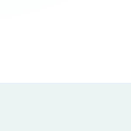
 Entry Points (CEPs)