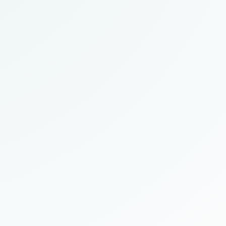
singen.