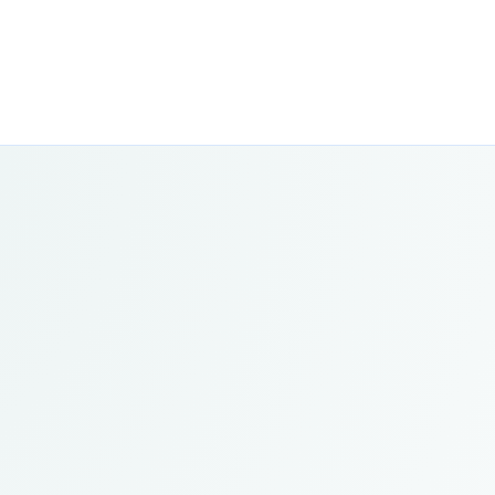
aanleiding