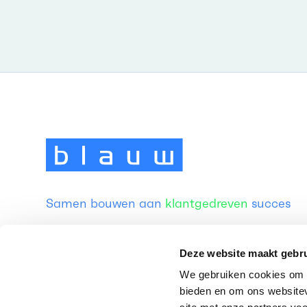
Samen bouwen aan
klantgedreven
succes
Deze website maakt gebru
We gebruiken cookies om c
bieden en om ons websitev