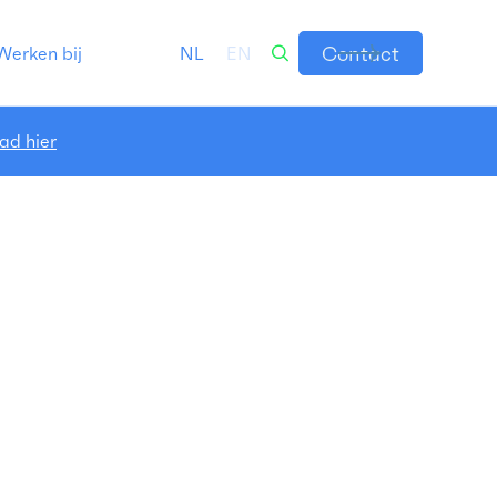
Contact
Werken bij
NL
EN
ad hier