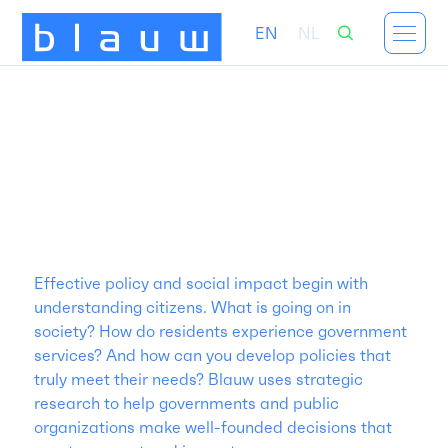
EN
NL
Strengthen public policy with
citizen-centric insights
Effective policy and social impact begin with
understanding citizens. What is going on in
society? How do residents experience government
services? And how can you develop policies that
truly meet their needs? Blauw uses strategic
research to help governments and public
organizations make well-founded decisions that