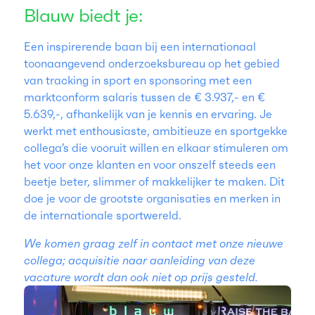
Blauw biedt je:
Een inspirerende baan bij een internationaal
toonaangevend onderzoeksbureau op het gebied
van tracking in sport en sponsoring met een
marktconform salaris tussen de € 3.937,- en €
5.639,-, afhankelijk van je kennis en ervaring. Je
werkt met enthousiaste, ambitieuze en sportgekke
collega’s die vooruit willen en elkaar stimuleren om
het voor onze klanten en voor onszelf steeds een
beetje beter, slimmer of makkelijker te maken. Dit
doe je voor de grootste organisaties en merken in
de internationale sportwereld.
We komen graag zelf in contact met onze nieuwe
collega; acquisitie naar aanleiding van deze
vacature wordt dan ook niet op prijs gesteld.