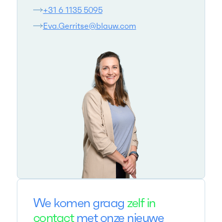
+31 6 1135 5095
Eva.Gerritse@blauw.com
We komen graag
zelf in
contact
met onze nieuwe