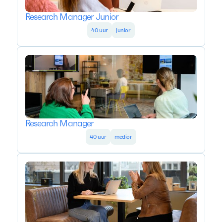
Research Manager Junior
40 uur
junior
Research Manager
40 uur
medior