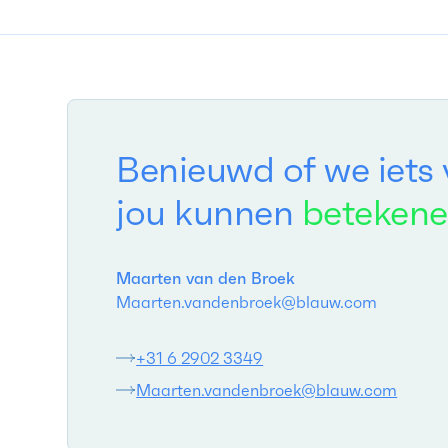
Benieuwd of we iets 
jou kunnen
beteken
Maarten van den Broek
Maarten.vandenbroek@blauw.com
+31 6 2902 3349
Maarten.vandenbroek@blauw.com