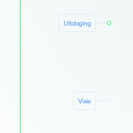
Uitdaging
S
Visie