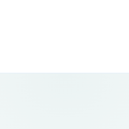
rends signaleren en focus bepalen