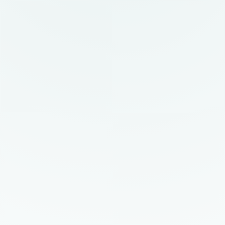
tructureel meten en verbeteren va