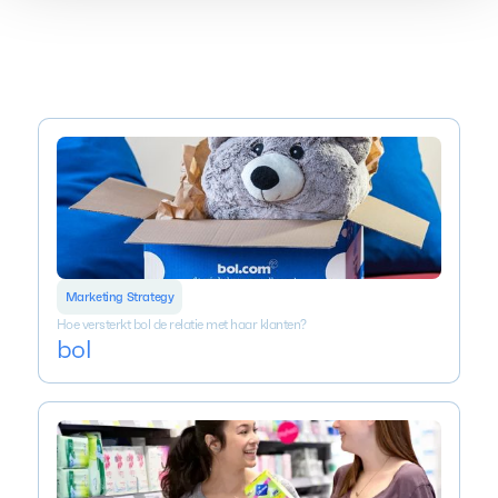
Marketing Strategy
Hoe versterkt bol de relatie met haar klanten?
bol