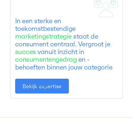
In een sterke en
toekomstbestendige
marketingstrategie
staat de
consument centraal. Vergroot je
succes
vanuit inzicht in
consumentengedrag
en -
behoeften binnen jouw categorie
Bekijk expertise