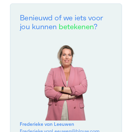
Benieuwd of we iets voor
jou kunnen
betekenen
?
Frederieke van Leeuwen
Frederieke.vanLeeuwen@blauw.com