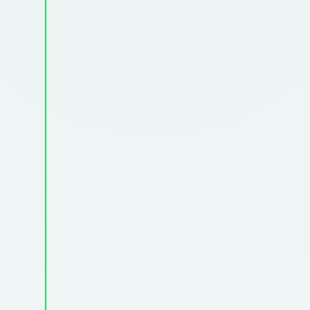
Drempels weg te nemen
Voordelen uit te vergroten
Onderdeel te worden van de vaste
routines