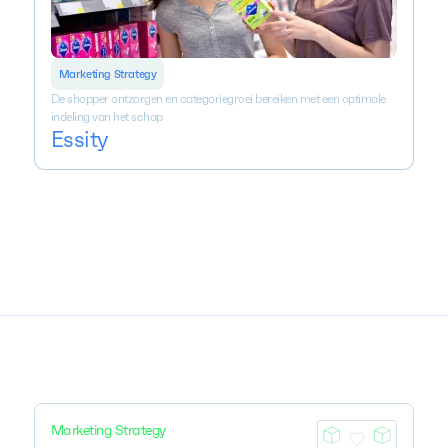
Marketing Strategy
De shopper ontzorgen en categoriegroei bereiken met een optimale
indeling van het schap
Essity
Marketing Strategy