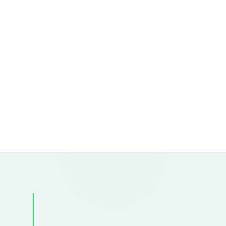
Shopperonderzoek in het
tuincentrum