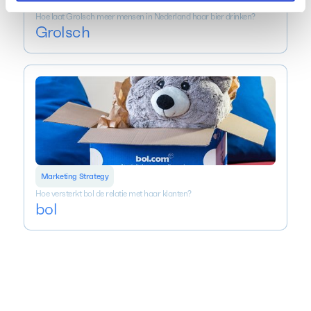
Hoe laat Grolsch meer mensen in Nederland haar bier drinken?
Grolsch
Marketing Strategy
Hoe versterkt bol de relatie met haar klanten?
bol