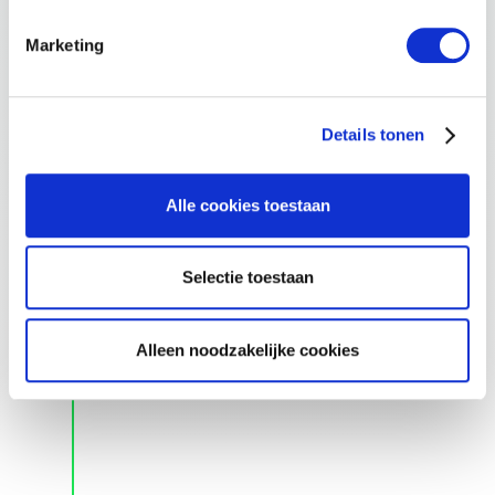
Marketing
Details tonen
Alle cookies toestaan
Selectie toestaan
Alleen noodzakelijke cookies
KPN ONE SME Business TV