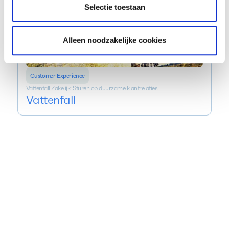
Selectie toestaan
Alleen noodzakelijke cookies
Customer Experience
Vattenfall Zakelijk: Sturen op duurzame klantrelaties
Vattenfall