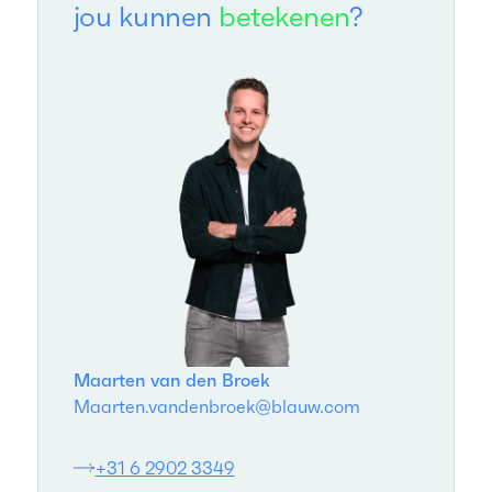
jou kunnen
betekenen
?
Maarten van den Broek
Maarten.vandenbroek@blauw.com
+31 6 2902 3349