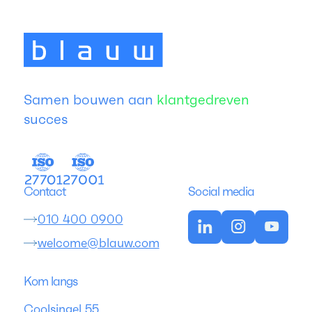
Samen bouwen aan
klantgedreven
succes
Contact
Social media
010 400 0900
welcome@blauw.com
Kom langs
Coolsingel 55