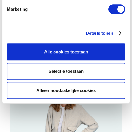
Marketing
Details tonen
Iris Stougie
Alle cookies toestaan
Research Manager Marketing Strategy
Selectie toestaan
Alleen noodzakelijke cookies