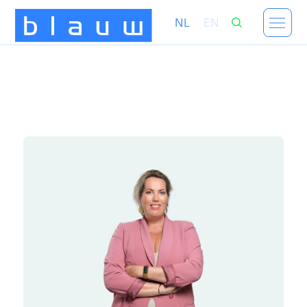
NL
EN